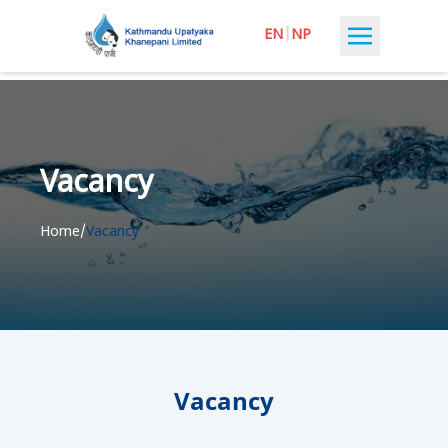
EN
|
NP
Vacancy
Home
/
Vacancy
Vacancy