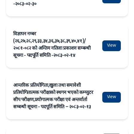
-२०८३-०२-३०
विज्ञापन नम्बर
(२६,२७,२८,२९,३३,३४,३६,३७,३८,३९,४०,४१)/
View
२०८१-०८२ को अन्तिम नतिजा प्रकाशन सम्बन्धी
सूचना - पदपूर्ति समिति -२०८३-०२-१४
आन्तरिक प्रतियोगिता,खुला तथा समावेशी
प्रतियोगितात्मक परीक्षाको स्थगन भएको कम्प्युटर
View
सीप परीक्षण,प्रयोगात्मक परीक्षा एवं अन्तर्वार्ता
सम्बन्धी सूचना - पदपूर्ति समिति – २०८३-०२-१३