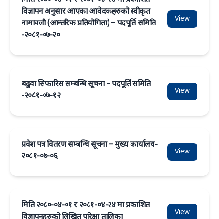
मिति २०८०-०४-०१ र २०८१-०४-२४ मा प्रकाशित
विज्ञापन अनुसार आएका आवेदकहरुको स्वीकृत
View
नामावली (आन्तरिक प्रतियोगिता) – पदपूर्ति समिति
-२०८१-०७-२०
बढुवा सिफारिस सम्बन्धि सूचना – पदपूर्ति समिति
View
-२०८१-०७-१२
प्रवेश पत्र वितरण सम्बन्धि सूचना – मुख्य कार्यालय-
View
२०८१-०७-०६
मिति २०८०-०४-०१ र २०८१-०४-२४ मा प्रकाशित
View
विज्ञापनहरुको लिखित परिक्षा तालिका