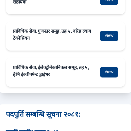
सहायक
प्राविधिक सेवा, गुणस्तर समूह, तह ५ , वरिष्ठ ल्याब
View
टेक्नेसियन
प्राविधिक सेवा, ईलेक्ट्रोमेकानिकल समूह, तह ५ ,
View
हेभि ईक्वीपमेन्ट ड्राईभर
पदपुर्ति सम्बन्धि सूचना २०८१: